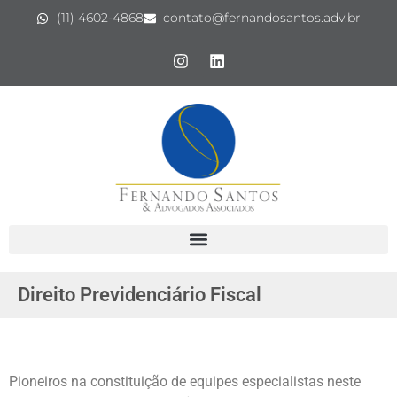
(11) 4602-4868
contato@fernandosantos.adv.br
Direito Previdenciário Fiscal
Pioneiros na constituição de equipes especialistas neste