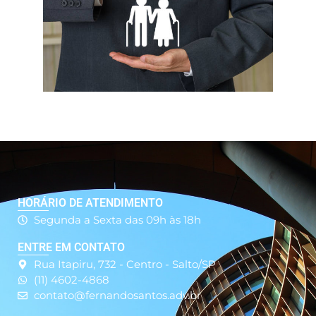
HORÁRIO DE ATENDIMENTO
Segunda a Sexta das 09h às 18h
ENTRE EM CONTATO
Rua Itapiru, 732 - Centro - Salto/SP
(11) 4602-4868
contato@fernandosantos.adv.br