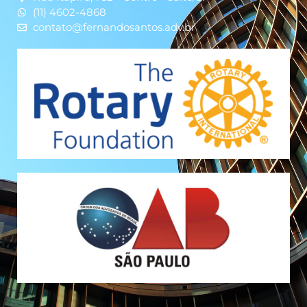
(11) 4602-4868
contato@fernandosantos.adv.br