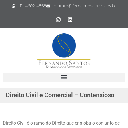
(11) 4602-4868
contato@fernandosantos.adv.br
Direito Civil e Comercial – Contensioso
Direito Civil é o ramo do Direito que engloba o conjunto de