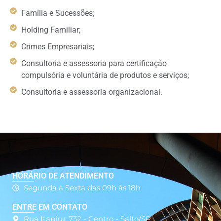
Família e Sucessões;
Holding Familiar;
Crimes Empresariais;
Consultoria e assessoria para certificação
compulsória e voluntária de produtos e serviços;
Consultoria e assessoria organizacional.
HORÁRIO DE ATENDIMENTO
Segunda a Sexta das 09h às 18h
ENTRE EM CONTATO
Rua Itapiru, 732 - Centro - Salto/SP